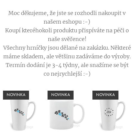
Moc děkujeme, že jste se rozhodli nakoupit v
našem eshopu :-)
Koupí kteréhokoli produktu přispíváte na péči o
naše svěřence!
Všechny hrníčky jsou dělané na zakázku. Některé
máme skladem, ale většinu zadáváme do výroby.
Termín dodání je 3-4 týdny, ale snažíme se být
co nejrychlejší :-)
NOVINKA
NOVINKA
NOVINKA