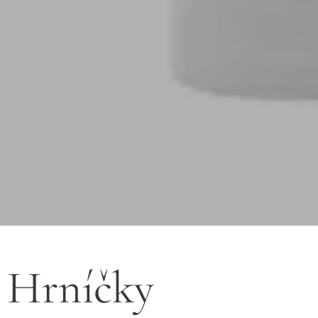
Hrníčky