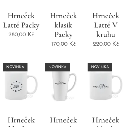
Hrneček
Hrneček
Hrneček
Latté Packy
klasik
Latté V
Packy
kruhu
280,00
Kč
170,00
Kč
220,00
Kč
NOVINKA
NOVINKA
NOVINKA
Hrneček
Hrneček
Hrneček