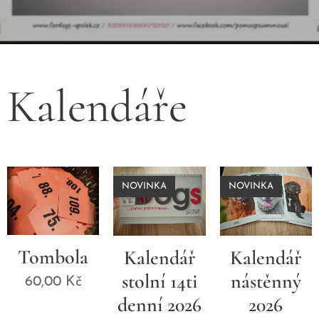
Kalendáře
NOVINKA
NOVINKA
Tombola
Kalendář
Kalendář
stolní 14ti
nástěnný
60,00
Kč
denní 2026
2026