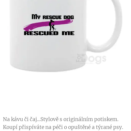
Na kávu či čaj...Stylově s originálním potiskem.
Koupí přispíváte na péči o opuštěné a týrané psy.