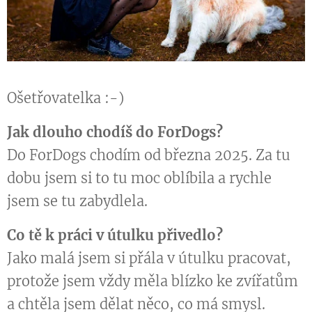
Ošetřovatelka :-)
Jak dlouho chodíš do ForDogs?
Do ForDogs chodím od března 2025. Za tu
dobu jsem si to tu moc oblíbila a rychle
jsem se tu zabydlela.
Co tě k práci v útulku přivedlo?
Jako malá jsem si přála v útulku pracovat,
protože jsem vždy měla blízko ke zvířatům
a chtěla jsem dělat něco, co má smysl.