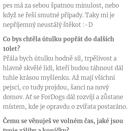
pes má za sebou špatnou minulost, nebo
když se řeší smutné případy. Taky mi je
nepříjemný neustálý štěkot :-D
Co bys chtěla útulku popřát do dalších
10let?
Přála bych útulku hodně sil, trpělivost a
hlavně skvělé lidi, kteří budou táhnout dál
tuhle krásou myšlenku. Až mají všichni
pejsci, co tudy projdou, šanci na nový
domov. Ať se ForDogs dál rozvíjí a zůstane
místem, kde je opravdu o zvířata postaráno.
Čemu se věnuješ ve volném čas, jaké jsou
tvoje záliby a koníčky?