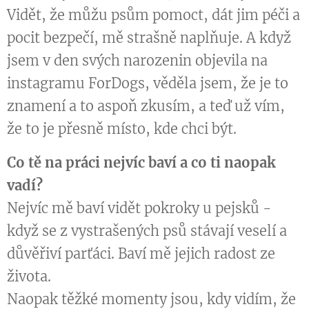
Vidět, že můžu psům pomoct, dát jim péči a
pocit bezpečí, mě strašně naplňuje. A když
jsem v den svých narozenin objevila na
instagramu ForDogs, věděla jsem, že je to
znamení a to aspoň zkusím, a teď už vím,
že to je přesně místo, kde chci být.
Co tě na práci nejvíc baví a co ti naopak
vadí?
Nejvíc mě baví vidět pokroky u pejsků -
když se z vystrašených psů stávají veselí a
důvěřiví parťáci. Baví mě jejich radost ze
života.
Naopak těžké momenty jsou, kdy vidím, že