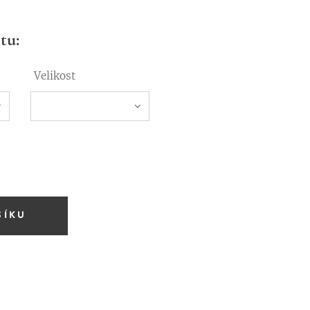
tu:
Velikost
ŠÍKU