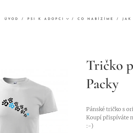
ÚVOD
PSI K ADOPCI
CO NABÍZÍME
JAK
Tričko 
Packy
Pánské tričko s o
Koupí přispíváte 
:-)