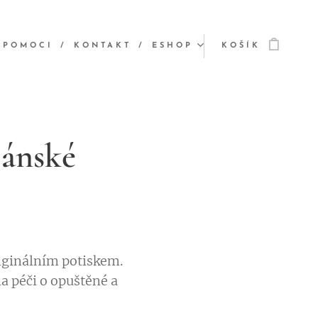
 POMOCI
KONTAKT
ESHOP
KOŠÍK
pánské
riginálním potiskem.
a péči o opuštěné a