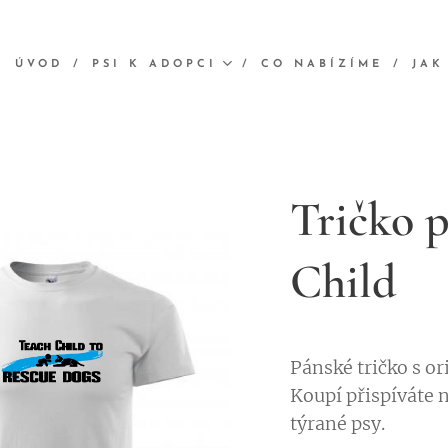
ÚVOD
PSI K ADOPCI
CO NABÍZÍME
JAK
Tričko 
Child
Pánské tričko s o
Koupí přispíváte n
týrané psy.