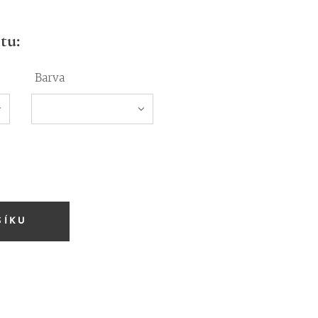
tu:
Barva
ŠÍKU