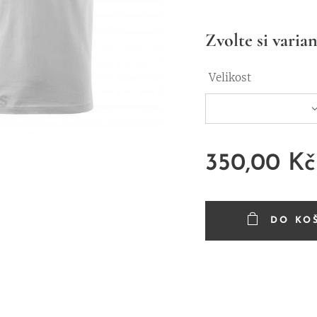
Zvolte si varian
Velikost
350,00
Kč
DO KO