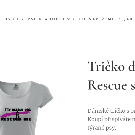
ÚVOD
PSI K ADOPCI
CO NABÍZÍME
JAK
Tričko 
Rescue s
Dámské tričko s o
Koupí přispíváte n
týrané psy.