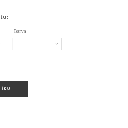
tu:
Barva
ŠÍKU