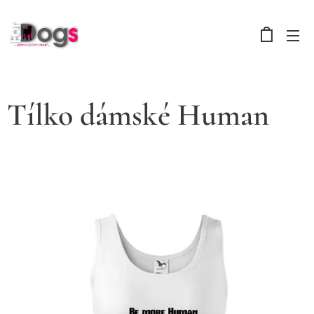
Tílko dámské Human