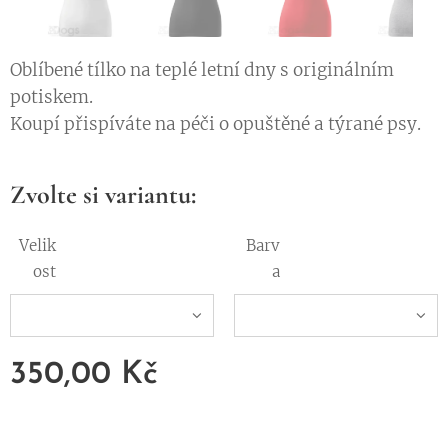
Oblíbené tílko na teplé letní dny s originálním
potiskem.
Koupí přispíváte na péči o opuštěné a týrané psy.
Zvolte si variantu:
Velik
Barv
ost
a
350,00
Kč