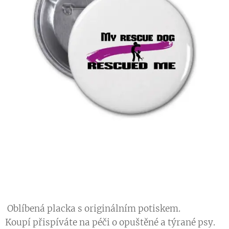
Oblíbená placka s originálním potiskem.
Koupí přispíváte na péči o opuštěné a týrané psy.