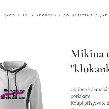
ÚVOD
PSI K ADOPCI
CO NABÍZÍME
JAK
Mikina 
"klokan
Oblíbená dámská 
potiskem.
Koupí přispíváte n