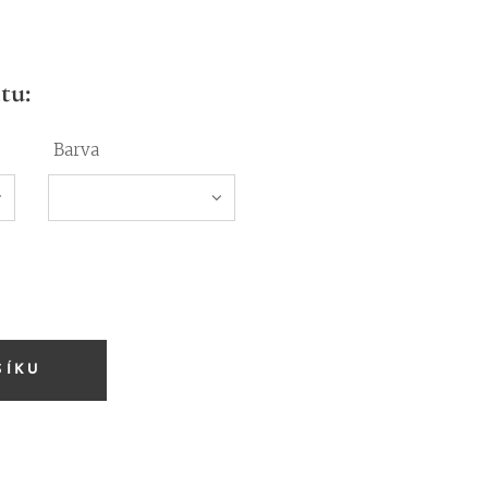
tu:
Barva
ŠÍKU