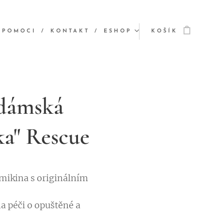
 POMOCI
KONTAKT
ESHOP
KOŠÍK
dámská
ka" Rescue
mikina s originálním
a péči o opuštěné a