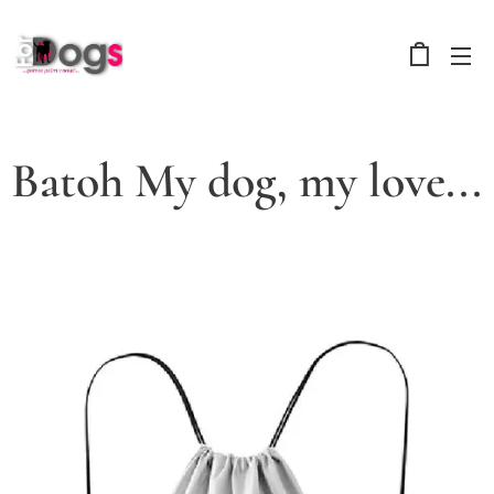
Batoh My dog, my love...