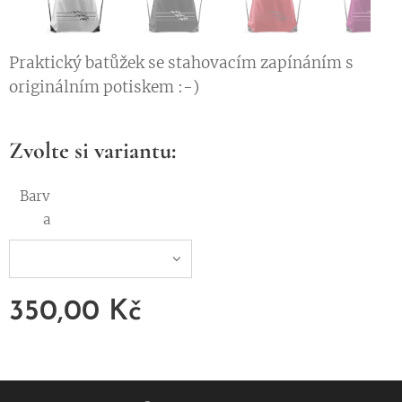
Praktický batůžek se stahovacím zapínáním s
originálním potiskem :-)
Zvolte si variantu:
Barv
a
350,00
Kč