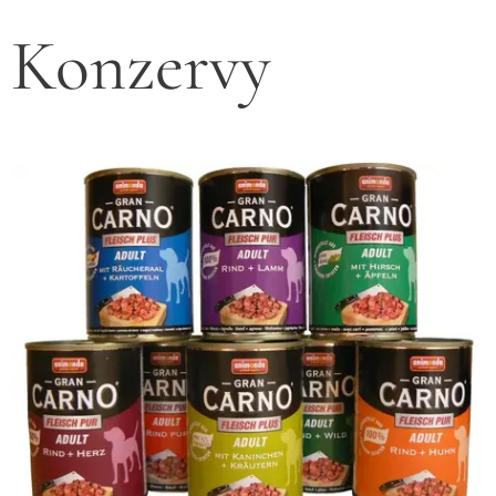
Konzervy