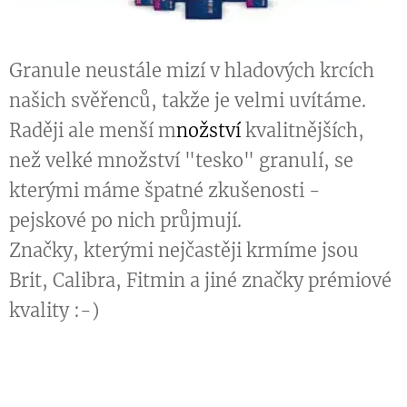
Granule neustále mizí v hladových krcích
našich svěřenců, takže je velmi uvítáme.
Raději ale menší m
nožství
kvalitnějších,
než velké množství "tesko" granulí, se
kterými máme špatné zkušenosti -
pejskové po nich průjmují.
Značky, kterými nejčastěji krmíme jsou
Brit, Calibra, Fitmin a jiné značky prémiové
kvality :-)