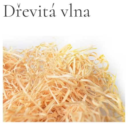
Dřevitá vlna