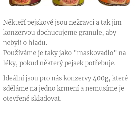
Někteří pejskové jsou nežravci a tak jim
konzervou dochucujeme granule, aby
nebyli o hladu.
Používáme je taky jako "maskovadlo" na
léky, pokud některý pejsek potřebuje.
Ideální jsou pro nás konzervy 400g, které
sděláme na jedno krmení a nemusíme je
otevřené skladovat.